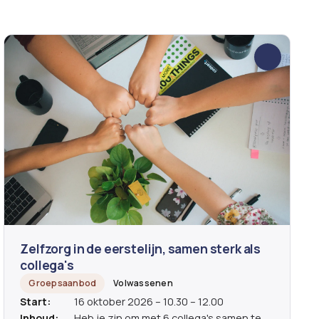
Zelfzorg in de eerstelijn, samen sterk als
collega's
Groepsaanbod
Volwassenen
Start:
16 oktober 2026 – 10.30 – 12.00
Inhoud:
Heb je zin om met 6 collega's samen te