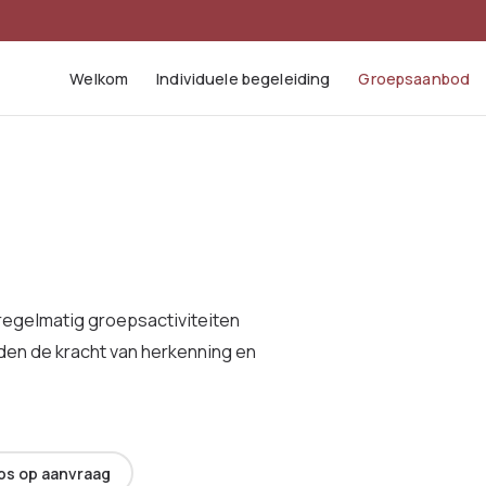
Welkom
Individuele begeleiding
Groepsaanbod
regelmatig groepsactiviteiten
den de kracht van herkenning en
s op aanvraag