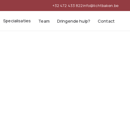
+32 472 433 822
info@lichtbaken.be
Specialisaties
Team
Dringende hulp?
Contact