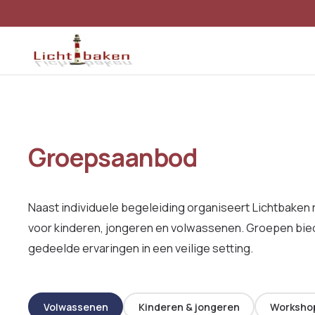
Groepsaanbod
Naast individuele begeleiding organiseert Lichtbaken 
voor kinderen, jongeren en volwassenen. Groepen bie
gedeelde ervaringen in een veilige setting.
Volwassenen
Kinderen & jongeren
Workshop