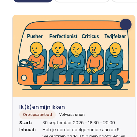
Ik (k)en mijn ikken
Groepsaanbod
Volwassenen
Start:
30 september 2026 – 18.30 – 20.00
Inhoud:
Heb je eerder deelgenomen aan de 5-
wekentraining ‘Rust in mijn hoofd’ en wil