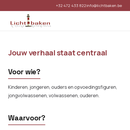
+32 472 433 822
info@lichtbaken.be
Jouw verhaal staat centraal
Voor wie?
Kinderen, jongeren, ouders en opvoedingsfiguren,
jongvolwassenen, volwassenen, ouderen.
Waarvoor?