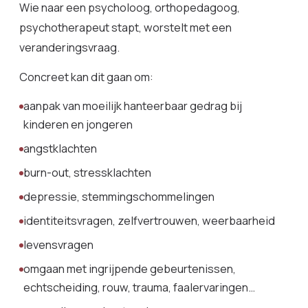
Wie naar een psycholoog, orthopedagoog,
psychotherapeut stapt, worstelt met een
veranderingsvraag.
Concreet kan dit gaan om:
aanpak van moeilijk hanteerbaar gedrag bij
kinderen en jongeren
angstklachten
burn-out, stressklachten
depressie, stemmingschommelingen
identiteitsvragen, zelfvertrouwen, weerbaarheid
levensvragen
omgaan met ingrijpende gebeurtenissen,
echtscheiding, rouw, trauma, faalervaringen…