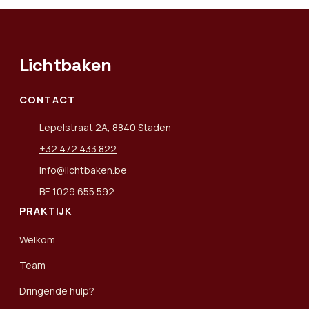
Lichtbaken
CONTACT
Lepelstraat 2A, 8840 Staden
+32 472 433 822
info@lichtbaken.be
BE 1029.655.592
PRAKTIJK
Welkom
Team
Dringende hulp?