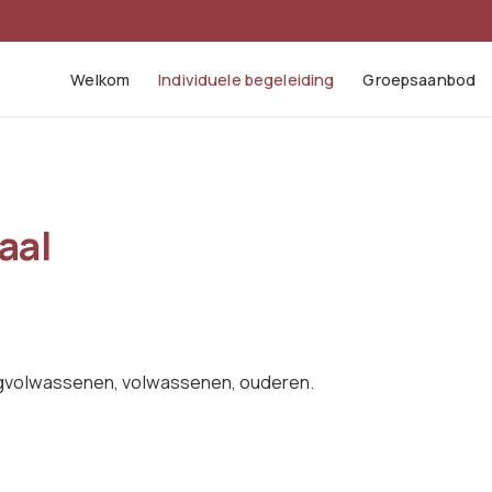
Welkom
Individuele begeleiding
Groepsaanbod
aal
ngvolwassenen, volwassenen, ouderen.