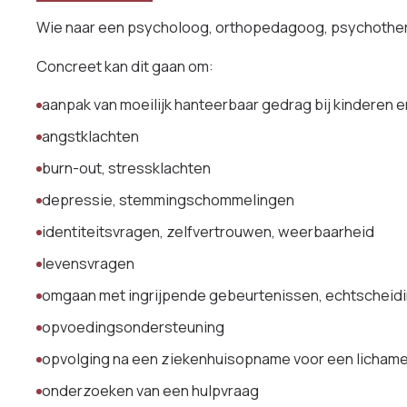
Wie naar een psycholoog, orthopedagoog, psychothera
Concreet kan dit gaan om:
aanpak van moeilijk hanteerbaar gedrag bij kinderen 
angstklachten
burn-out, stressklachten
depressie, stemmingschommelingen
identiteitsvragen, zelfvertrouwen, weerbaarheid
levensvragen
omgaan met ingrijpende gebeurtenissen, echtscheidin
opvoedingsondersteuning
opvolging na een ziekenhuisopname voor een lichame
onderzoeken van een hulpvraag