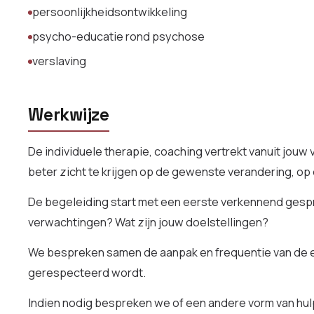
persoonlijkheidsontwikkeling
psycho-educatie rond psychose
verslaving
Werkwijze
De individuele therapie, coaching vertrekt vanuit jouw
beter zicht te krijgen op de gewenste verandering, op
De begeleiding start met een eerste verkennend gespre
verwachtingen? Wat zijn jouw doelstellingen?
We bespreken samen de aanpak en frequentie van de e
gerespecteerd wordt.
Indien nodig bespreken we of een andere vorm van hulp