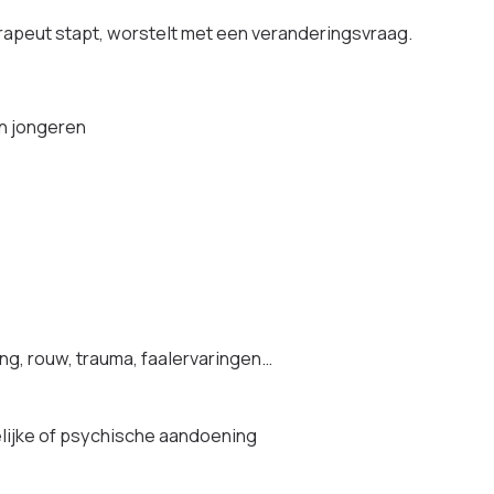
peut stapt, worstelt met een veranderingsvraag.
en jongeren
g, rouw, trauma, faalervaringen…
lijke of psychische aandoening