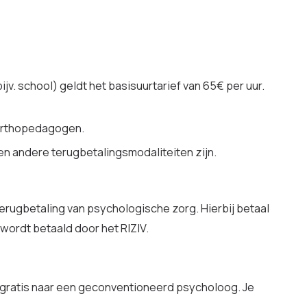
v. school) geldt het basisuurtarief van 65€ per uur.
 orthopedagogen.
n andere terugbetalingsmodaliteiten zijn.
erugbetaling van psychologische zorg. Hierbij betaal
 wordt betaald door het RIZIV.
n gratis naar een geconventioneerd psycholoog. Je