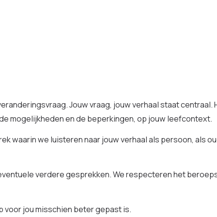
 veranderingsvraag. Jouw vraag, jouw verhaal staat centraal.
 de mogelijkheden en de beperkingen, op jouw leefcontext.
k waarin we luisteren naar jouw verhaal als persoon, als ou
ventuele verdere gesprekken. We respecteren het beroepsge
 voor jou misschien beter gepast is.