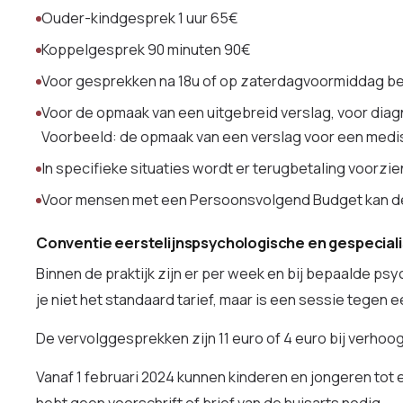
Ouder-kindgesprek 1 uur 65€
Koppelgesprek 90 minuten 90€
Voor gesprekken na 18u of op zaterdagvoormiddag beta
Voor de opmaak van een uitgebreid verslag, voor diagn
Voorbeeld: de opmaak van een verslag voor een medis
In specifieke situaties wordt er terugbetaling voorz
Voor mensen met een Persoonsvolgend Budget kan de b
Conventie eerstelijnspsychologische en gespecial
Binnen de praktijk zijn er per week en bij bepaalde p
je niet het standaard tarief, maar is een sessie tegen 
De vervolggesprekken zijn 11 euro of 4 euro bij verh
Vanaf 1 februari 2024 kunnen kinderen en jongeren tot