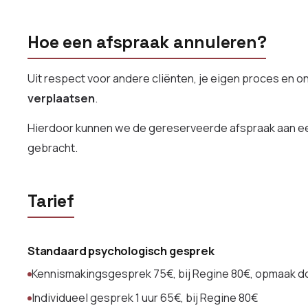
Hoe een afspraak annuleren?
Uit respect voor andere cliënten, je eigen proces en 
verplaatsen
.
Hierdoor kunnen we de gereserveerde afspraak aan een a
gebracht.
Tarief
Standaard psychologisch gesprek
Kennismakingsgesprek 75€, bij Regine 80€, opmaak d
Individueel gesprek 1 uur 65€, bij Regine 80€