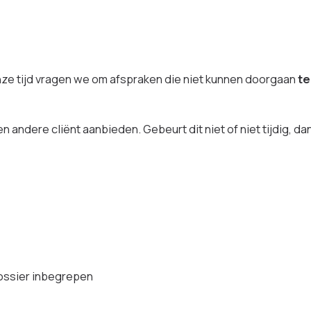
onze tijd vragen we om afspraken die niet kunnen doorgaan
te
ndere cliënt aanbieden. Gebeurt dit niet of niet tijdig, dan
ossier inbegrepen