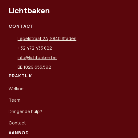
Lichtbaken
CONTACT
Lepelstraat 2A, 8840 Staden
+32 472 433 822
info@lichtbaken.be
BE 1029.655.592
PRAKTIJK
Welkom
Team
Dringende hulp?
Contact
AANBOD