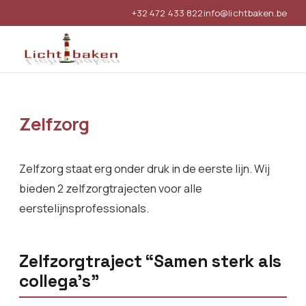
+32 472 433 822
info@lichtbaken.be
Zelfzorg
Zelfzorg staat erg onder druk in de eerste lijn. Wij
bieden 2 zelfzorgtrajecten voor alle
eerstelijnsprofessionals.
Zelfzorgtraject “Samen sterk als
collega’s”