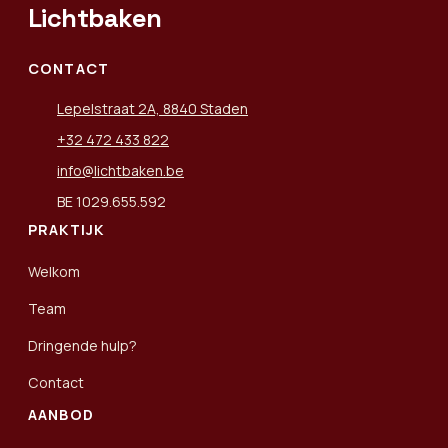
Lichtbaken
CONTACT
Lepelstraat 2A, 8840 Staden
+32 472 433 822
info@lichtbaken.be
BE 1029.655.592
PRAKTIJK
Welkom
Team
Dringende hulp?
Contact
AANBOD