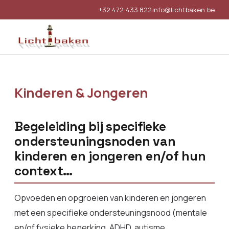
+32 472 433 822
info@lichtbaken.be
Kinderen & Jongeren
Begeleiding bij specifieke
ondersteuningsnoden van
kinderen en jongeren en/of hun
context…
Opvoeden en opgroeien van kinderen en jongeren
met een specifieke ondersteuningsnood (mentale
en/of fysieke beperking, ADHD, autisme,