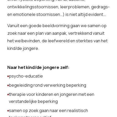
ontwikkelingsstoornissen, leerproblemen, gedrags-
en emotionele stoornissen…) is niet altijd evident…
Vanuit een goede beeldvorming gaan we samen op
zoek naar een plan van aanpak, vertrekkend vanuit
het welbevinden, de leefwereld en sterktes van het
kind/de jongere.
Naar het kind/de jongere zelf:
psycho-educatie
begeleiding rond verwerking beperking
therapie voor kinderen en jongeren met een
verstandelijke beperking
samen op zoek gaan naar een realistisch