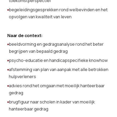
toekomstperspectief
begeleidingsgesprekken rond welbevinden en het
opvolgen van kwaliteit van leven
Naar de context:
beeldvorming en gedragsanalyse rond het beter
begrijpen van bepaald gedrag
psycho-educatie en handicapspecifieke knowhow
afstemming van plan van aanpak met alle betrokken
hulpverleners
advies rond het omgaan met moeilijk hanteerbaar
gedrag
brugfiguur naar scholen in kader van moeilijk
hanteerbaar gedrag