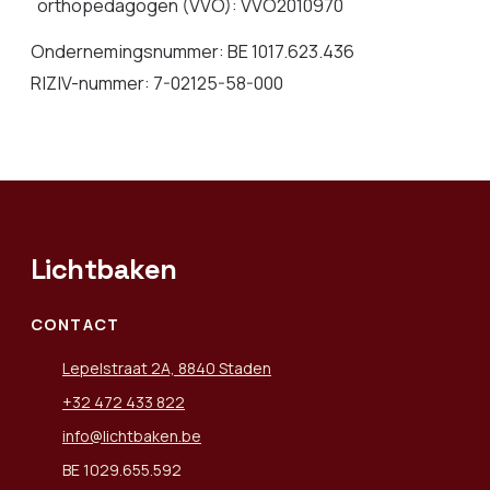
orthopedagogen (VVO): VVO2010970
Ondernemingsnummer: BE 1017.623.436
RIZIV-nummer: 7-02125-58-000
Lichtbaken
CONTACT
Lepelstraat 2A, 8840 Staden
+32 472 433 822
info@lichtbaken.be
BE 1029.655.592