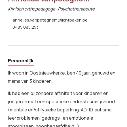
Klinisch orthopedagoge · Psychotherapeute
annelies.vanpeteghem@lichtbaken.be
0485 085 253
Persoonlijk
Ik woon in Oostnieuwkerke, ben 40 jaar, gehuwd en
mama van 3 kinderen.
Ik heb een bijzondere affiniteit voor kinderen en
jongeren met een specifieke ondersteuningsnood
(mentale en/of fysieke beperking, ADHD, autisme,
leerproblemen, gedrags- en emotionele
stoornissen, hoogbegaafdheid…).