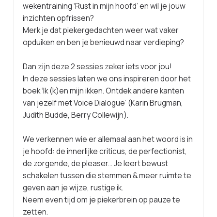
wekentraining ‘Rust in mijn hoofd’ en wil je jouw
inzichten opfrissen?
Merk je dat piekergedachten weer wat vaker
opduiken en ben je benieuwd naar verdieping?
Dan zijn deze 2 sessies zeker iets voor jou!
In deze sessies laten we ons inspireren door het
boek ‘Ik (k)en mijn ikken. Ontdek andere kanten
van jezelf met Voice Dialogue’ (Karin Brugman,
Judith Budde, Berry Collewijn).
We verkennen wie er allemaal aan het woord is in
je hoofd: de innerlijke criticus, de perfectionist,
de zorgende, de pleaser... Je leert bewust
schakelen tussen die stemmen & meer ruimte te
geven aan je wijze, rustige ik.
Neem even tijd om je piekerbrein op pauze te
zetten.