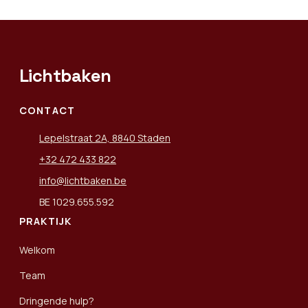
Lichtbaken
CONTACT
Lepelstraat 2A, 8840 Staden
+32 472 433 822
info@lichtbaken.be
BE 1029.655.592
PRAKTIJK
Welkom
Team
Dringende hulp?