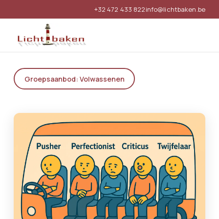
+32 472 433 822
info@lichtbaken.be
Groepsaanbod: Volwassenen